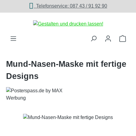
Telefonservice: 087 43 / 91 92 90
Zum Hauptinhalt springen
Ware
Mund-Nasen-Maske mit fertige
Designs
Bildergalerie überspringen