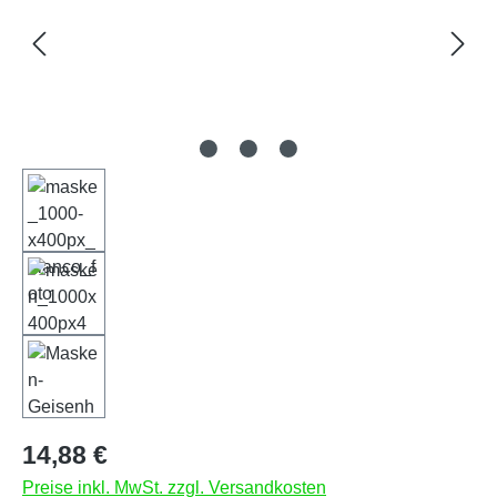
Regulärer Preis:
14,88 €
Preise inkl. MwSt. zzgl. Versandkosten