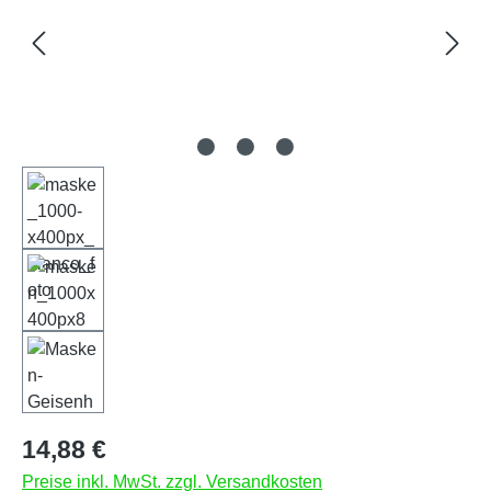
Regulärer Preis:
14,88 €
Preise inkl. MwSt. zzgl. Versandkosten