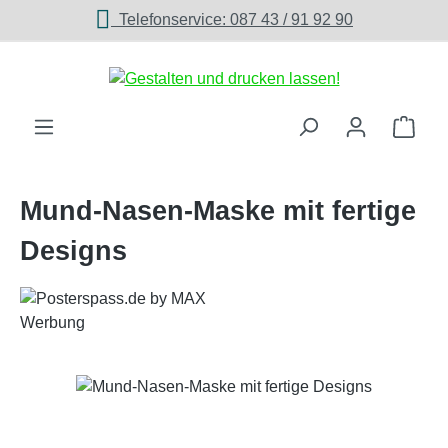
Telefonservice: 087 43 / 91 92 90
Zum Hauptinhalt springen
Ware
Mund-Nasen-Maske mit fertige
Designs
Bildergalerie überspringen