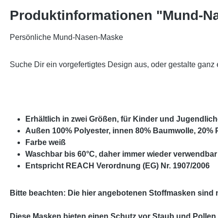
Produktinformationen "Mund-Na
Persönliche Mund-Nasen-Maske
Suche Dir ein vorgefertigtes Design aus, oder gestalte ganz
Erhältlich in zwei Größen, für Kinder und Jugendlic
Außen 100% Polyester, innen 80% Baumwolle, 20% P
Farbe weiß
Waschbar bis 60°C, daher immer wieder verwendbar
Entspricht REACH Verordnung (EG) Nr. 1907/2006
Bitte beachten: Die hier angebotenen Stoffmasken sind n
Diese Masken bieten einen Schutz vor Staub und Pollen 