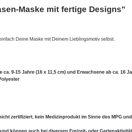
sen-Maske mit fertige Designs"
 einfach Deine Maske mit Deinem Lieblingsmotiv selbst.
he
ca. 9-15 Jahre
(16 x 11,5 cm) und Erwachsene ab ca. 16 J
olyester
icht zertifiziert, kein Medizinprodukt im Sinne des MPG un
und können auch bei diversen Freizeit- oder Gartenaktivitä