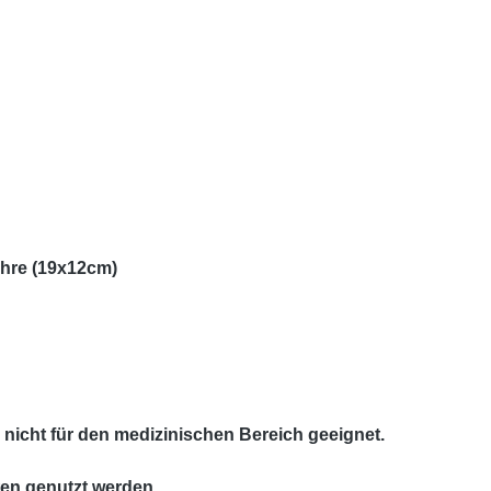
ahre (19x12cm)
d nicht für den medizinischen Bereich geeignet.
ten genutzt werden.