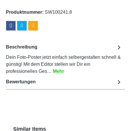
Produktnummer:
SW100241.8
Beschreibung
Dein Foto-Poster jetzt einfach selbergestalten schnell &
günstig! Mit dem Editor stellen wir Dir ein
professionelles Ges…
Mehr
Bewertungen
Produktgalerie überspringen
Similar Items