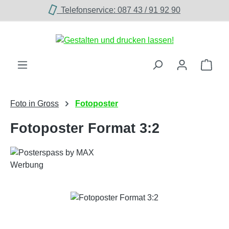
Telefonservice: 087 43 / 91 92 90
Zum Hauptinhalt springen
Ware
Foto in Gross
Fotoposter
Fotoposter Format 3:2
Bildergalerie überspringen