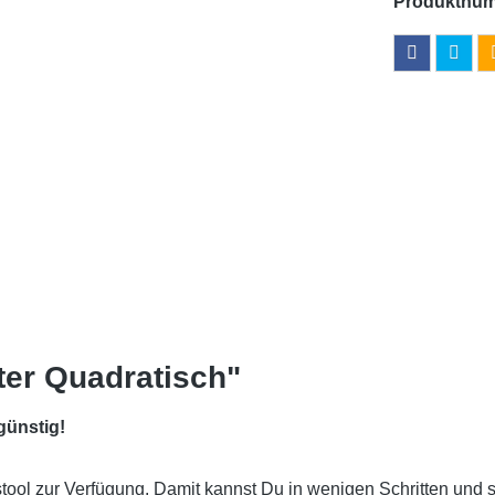
Produktnu
ter Quadratisch"
günstig!
gstool zur Verfügung. Damit kannst Du in wenigen Schritten und 