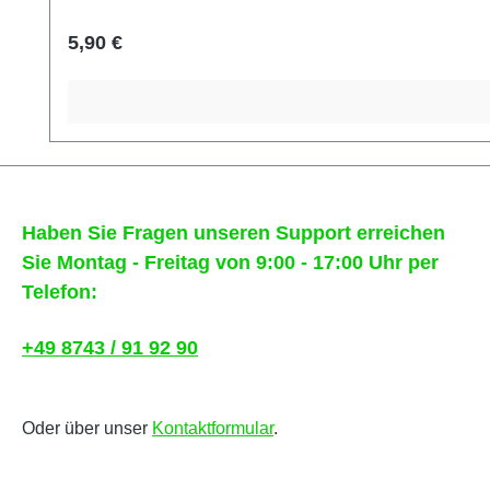
Regulärer Preis:
5,90 €
Haben Sie Fragen unseren Support erreichen
Sie Montag - Freitag von 9:00 - 17:00 Uhr per
Telefon:
+49 8743 / 91 92 90
Oder über unser
Kontaktformular
.