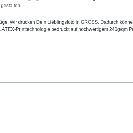
gestalten.
züge. Wir drucken Dein
Lieblingsfoto in GROSS.
Dadurch können
n LATEX-Printtechnologie bedruckt auf hochwertigem 240g/qm 