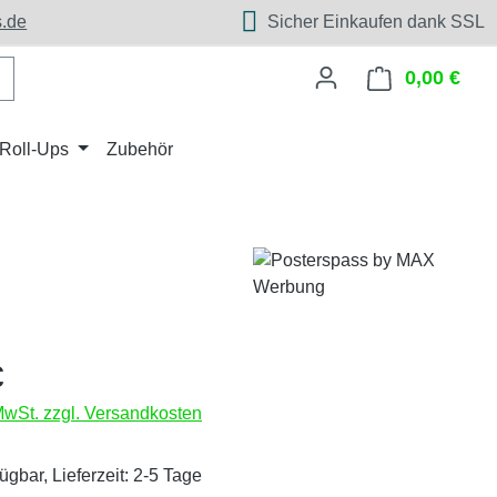
.de
Sicher Einkaufen dank SSL
0,00 €
Ware
Roll-Ups
Zubehör
eis:
€
 MwSt. zzgl. Versandkosten
ügbar, Lieferzeit: 2-5 Tage