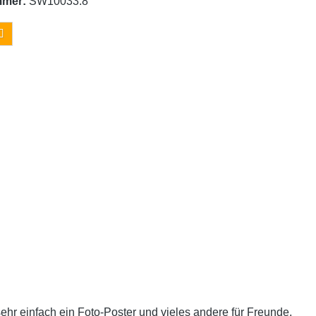
mmer:
SW10033.8
sehr einfach ein Foto-Poster und vieles andere für Freunde,