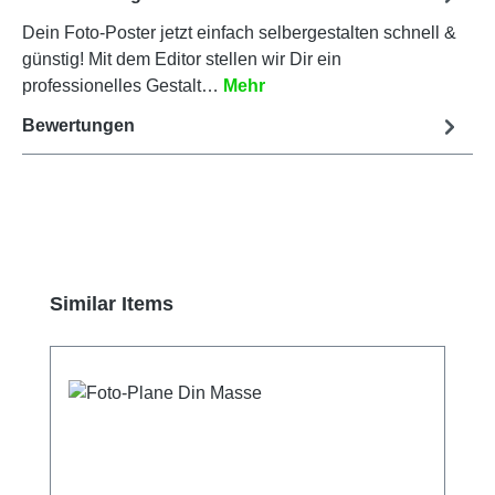
Dein Foto-Poster jetzt einfach selbergestalten schnell &
günstig! Mit dem Editor stellen wir Dir ein
professionelles Gestalt…
Mehr
Bewertungen
Produktgalerie überspringen
Similar Items