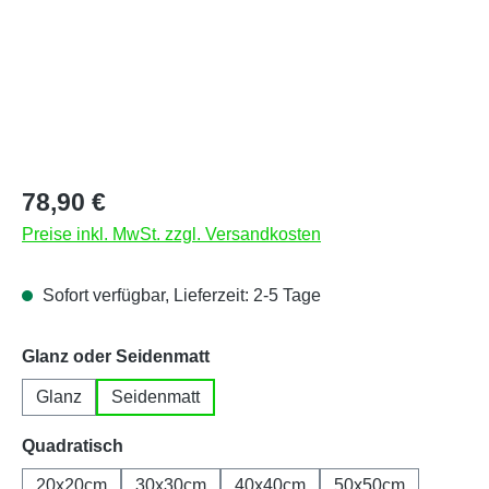
Regulärer Preis:
78,90 €
Preise inkl. MwSt. zzgl. Versandkosten
Sofort verfügbar, Lieferzeit: 2-5 Tage
auswählen
Glanz oder Seidenmatt
Glanz
Seidenmatt
auswählen
Quadratisch
20x20cm
30x30cm
40x40cm
50x50cm