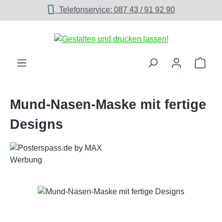
Telefonservice: 087 43 / 91 92 90
Zum Hauptinhalt springen
Ware
Mund-Nasen-Maske mit fertige
Designs
Bildergalerie überspringen