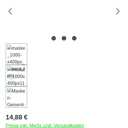
Regulärer Preis:
14,88 €
Preise inkl. MwSt. zzgl. Versandkosten