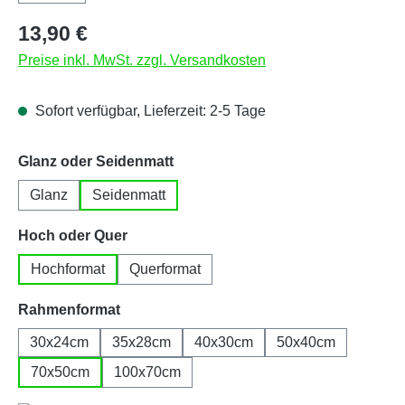
Regulärer Preis:
13,90 €
Preise inkl. MwSt. zzgl. Versandkosten
Sofort verfügbar, Lieferzeit: 2-5 Tage
auswählen
Glanz oder Seidenmatt
Glanz
Seidenmatt
auswählen
Hoch oder Quer
Hochformat
Querformat
auswählen
Rahmenformat
30x24cm
35x28cm
40x30cm
50x40cm
70x50cm
100x70cm