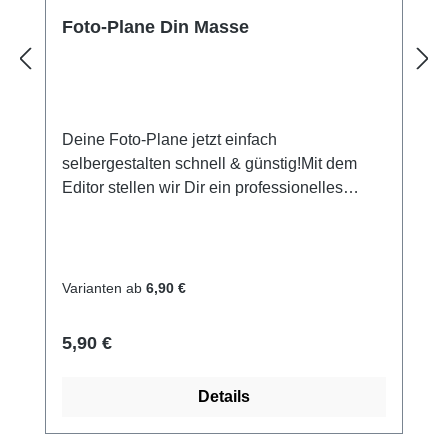
Foto-Plane Din Masse
Deine Foto-Plane jetzt einfach
selbergestalten schnell & günstig!Mit dem
Editor stellen wir Dir ein professionelles
Gestaltungstool zur Verfügung. Damit kannst
Du in wenigen Schritten und sehr einfach
eine Foto-Plane und vieles andere für
Freunde, Bekannte, Hochzeiten, Geburtstage
Varianten ab
6,90 €
oder auch Firmen selbst gestalten.PVC-
Banner inkl. Druck Sie kaufen hier einen
Regulärer Preis:
5,90 €
PVC-Werbebanner nach Ihrer Vorlage in dem
von Ihnen ausgewählten Format,
Details
umweltfreundlich mit der neuesten LATEX-
Printtechnologie bedruckt in fotorealistischer