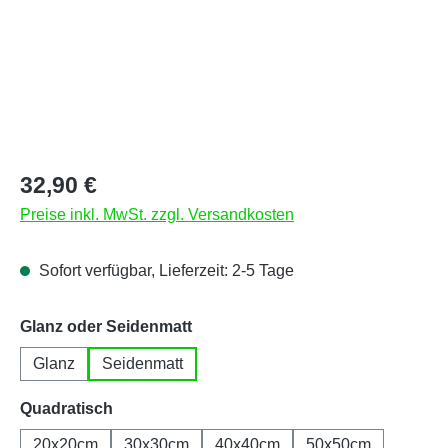
Regulärer Preis:
32,90 €
Preise inkl. MwSt. zzgl. Versandkosten
Sofort verfügbar, Lieferzeit: 2-5 Tage
auswählen
Glanz oder Seidenmatt
Glanz
Seidenmatt
auswählen
Quadratisch
20x20cm
30x30cm
40x40cm
50x50cm