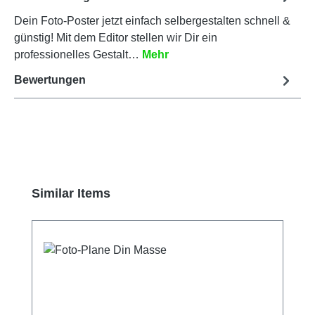
Dein Foto-Poster jetzt einfach selbergestalten schnell &
günstig! Mit dem Editor stellen wir Dir ein
professionelles Gestalt…
Mehr
Bewertungen
Produktgalerie überspringen
Similar Items