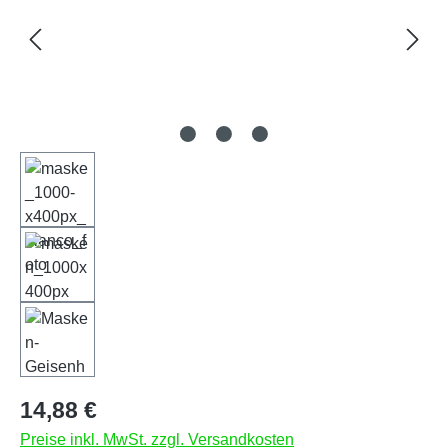
Regulärer Preis:
14,88 €
Preise inkl. MwSt. zzgl. Versandkosten