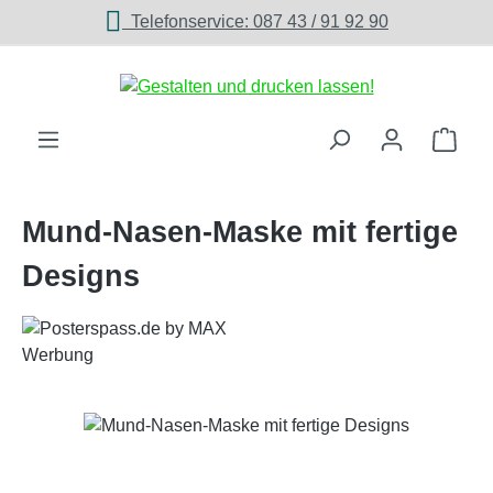
Telefonservice: 087 43 / 91 92 90
Zum Hauptinhalt springen
Ware
Mund-Nasen-Maske mit fertige
Designs
Bildergalerie überspringen