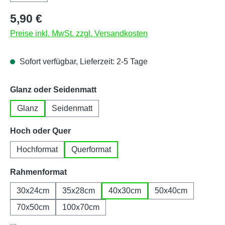
Regulärer Preis:
5,90 €
Preise inkl. MwSt. zzgl. Versandkosten
Sofort verfügbar, Lieferzeit: 2-5 Tage
auswählen
Glanz oder Seidenmatt
Glanz
Seidenmatt
auswählen
Hoch oder Quer
Hochformat
Querformat
auswählen
Rahmenformat
30x24cm
35x28cm
40x30cm
50x40cm
70x50cm
100x70cm