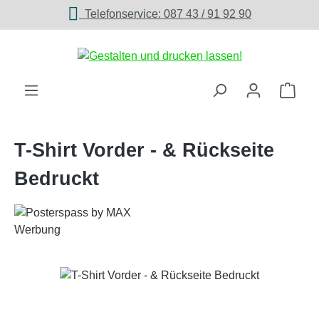
Telefonservice: 087 43 / 91 92 90
Zum Hauptinhalt springen
Ware
T-Shirt Vorder - & Rückseite
Bedruckt
Bildergalerie überspringen