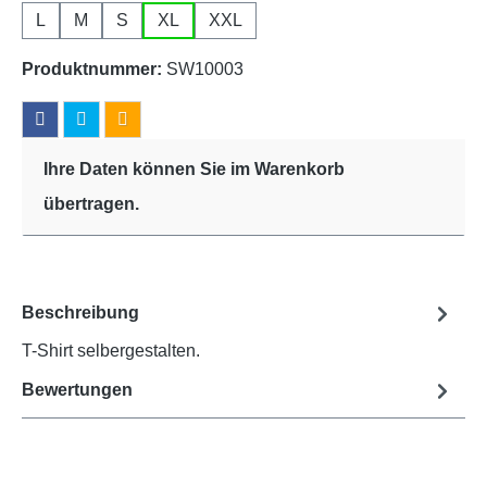
L
M
S
XL
XXL
Produktnummer:
SW10003
Ihre Daten können Sie im Warenkorb
übertragen.
Beschreibung
T-Shirt selbergestalten.
Bewertungen