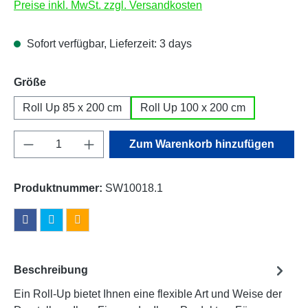
Preise inkl. MwSt. zzgl. Versandkosten
Sofort verfügbar, Lieferzeit: 3 days
auswählen
Größe
Roll Up 85 x 200 cm
Roll Up 100 x 200 cm
Produkt Anzahl: Gib den gewünschten Wert e
Zum Warenkorb hinzufügen
Produktnummer:
SW10018.1
Beschreibung
Ein Roll-Up bietet Ihnen eine flexible Art und Weise der