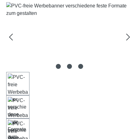
Bildergalerie überspringen