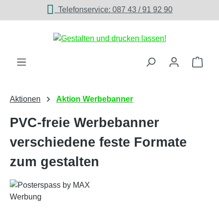
Telefonservice: 087 43 / 91 92 90
Zum Hauptinhalt springen
Ware
Aktionen
Aktion Werbebanner
PVC-freie Werbebanner
verschiedene feste Formate
zum gestalten