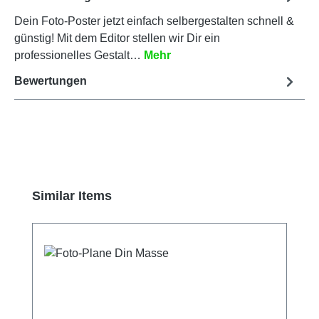
Dein Foto-Poster jetzt einfach selbergestalten schnell &
günstig! Mit dem Editor stellen wir Dir ein
professionelles Gestalt…
Mehr
Bewertungen
Produktgalerie überspringen
Similar Items