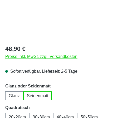
Regulärer Preis:
48,90 €
Preise inkl. MwSt. zzgl. Versandkosten
Sofort verfügbar, Lieferzeit: 2-5 Tage
auswählen
Glanz oder Seidenmatt
Glanz
Seidenmatt
auswählen
Quadratisch
20x20cm
30x30cm
40x40cm
50x50cm