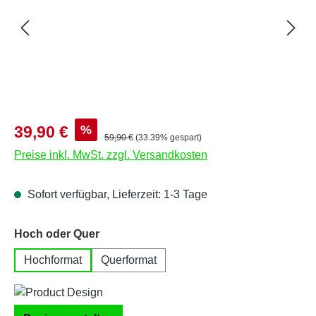
Verkaufspreis:
%
39,90 €
Regulärer Preis:
59,90 €
(33.39% gespart)
Preise inkl. MwSt. zzgl. Versandkosten
Sofort verfügbar, Lieferzeit: 1-3 Tage
auswählen
Hoch oder Quer
Hochformat
Querformat