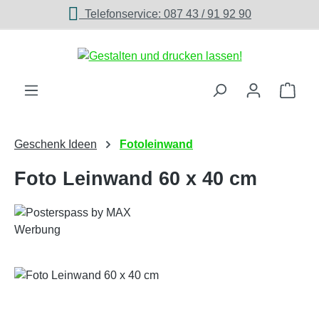
Telefonservice: 087 43 / 91 92 90
Zum Hauptinhalt springen
Ware
Geschenk Ideen
Fotoleinwand
Foto Leinwand 60 x 40 cm
Bildergalerie überspringen