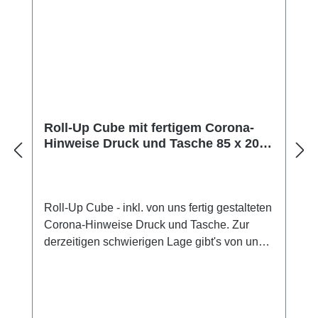
Roll-Up Cube mit fertigem Corona-
Hinweise Druck und Tasche 85 x 200
cm
Roll-Up Cube - inkl. von uns fertig gestalteten
Corona-Hinweise Druck und Tasche. Zur
derzeitigen schwierigen Lage gibt's von uns
diesen fertig gestalteten Corona-Hinweise
Druck gratis dazu.Roll-Up Cube mit Tasche &
Corona-Hinweise Digitaldruck auf
umweltfreundlicher PP-Folie Mit unserem