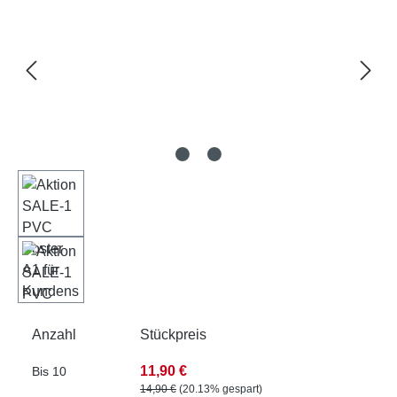
Anzahl
Stückpreis
11,90 €
Bis
10
14,90 €
(20.13% gespart)