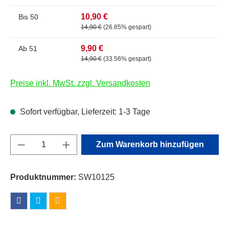
10,90 €
Bis
50
14,90 €
(26.85% gespart)
9,90 €
Ab
51
14,90 €
(33.56% gespart)
Preise inkl. MwSt. zzgl. Versandkosten
Sofort verfügbar, Lieferzeit: 1-3 Tage
Produkt Anzahl: Gib den gewünschten Wert e
Zum Warenkorb hinzufügen
Produktnummer:
SW10125